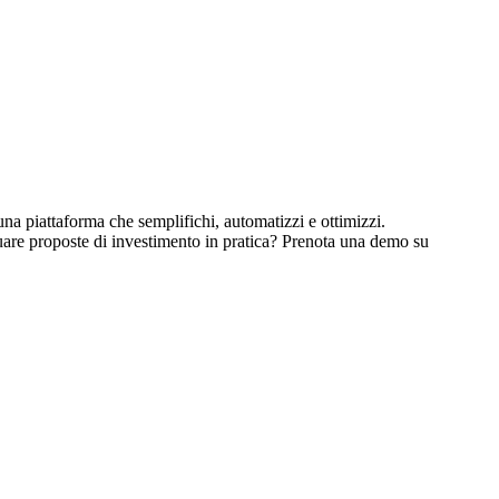
na piattaforma che semplifichi, automatizzi e ottimizzi.
uare proposte di investimento in pratica? Prenota una demo su