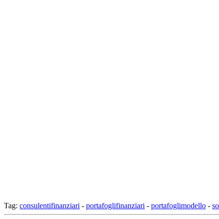
Tag:
consulentifinanziari
-
portafoglifinanziari
-
portafoglimodello
-
so