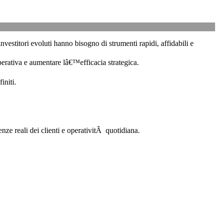
vestitori evoluti hanno bisogno di strumenti rapidi, affidabili e
perativa e aumentare lâ€™efficacia strategica.
initi.
nze reali dei clienti e operativitÃ quotidiana.