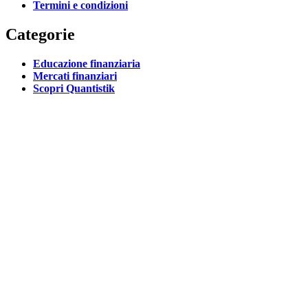
Termini e condizioni
Categorie
Educazione finanziaria
Mercati finanziari
Scopri Quantistik