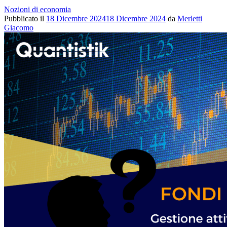
Nozioni di economia
Pubblicato il
18 Dicembre 2024
18 Dicembre 2024
da
Merletti
Giacomo