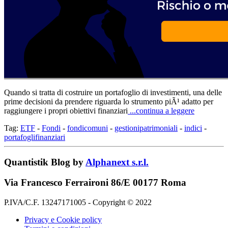
Quando si tratta di costruire un portafoglio di investimenti, una delle
prime decisioni da prendere riguarda lo strumento piÃ¹ adatto per
raggiungere i propri obiettivi finanziari
...continua a leggere
Tag:
ETF
-
Fondi
-
fondicomuni
-
gestionipatrimoniali
-
indici
-
portafoglifinanziari
Quantistik Blog by
Alphanext s.r.l.
Via Francesco Ferraironi 86/E 00177 Roma
P.IVA/C.F. 13247171005 - Copyright © 2022
Privacy e Cookie policy