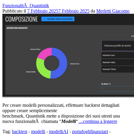
FunzionalitÃ Quantistik
Pubblicato il
7 Febbraio 2025
7 Febbraio 2025
da
Merletti Giacomo
Per creare modelli personalizzati, effettuare backtest dettagliati
oppure creare semplicemente
benchmark, Quantistik mette a disposizione dei suoi utenti una
nuova funzionalitÃ chiamata “
Modelli
“
...continua a leggere
Tag:
backtest
-
modelli
-
modelliAI
-
portafoglifinanziari
-