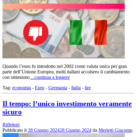
Quando l’euro fu introdotto nel 2002 come valuta unica per gran
parte dell’Unione Europea, molti italiani accolsero il cambiamento
con ottimismo
...continua a leggere
Tag:
economia
-
Euro
-
Germania
-
Italia
-
lire
Il tempo: l’unico investimento veramente
sicuro
Riflettori
Pubblicato il
28 Giugno 2024
28 Giugno 2024
da
Merletti Giacomo