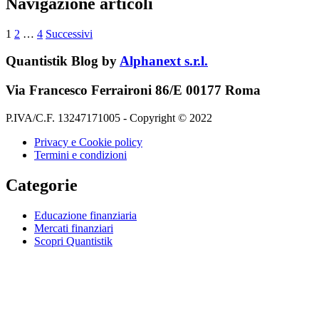
Navigazione articoli
1
2
…
4
Successivi
Quantistik Blog by
Alphanext s.r.l.
Via Francesco Ferraironi 86/E 00177 Roma
P.IVA/C.F. 13247171005 - Copyright © 2022
Privacy e Cookie policy
Termini e condizioni
Categorie
Educazione finanziaria
Mercati finanziari
Scopri Quantistik