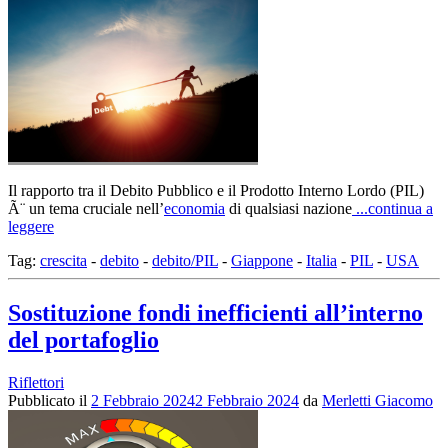
Il rapporto tra il Debito Pubblico e il Prodotto Interno Lordo (PIL)
Ã¨ un tema cruciale nell’
economia
di qualsiasi nazione
...continua a
leggere
Tag:
crescita
-
debito
-
debito/PIL
-
Giappone
-
Italia
-
PIL
-
USA
Sostituzione fondi inefficienti all’interno
del portafoglio
Riflettori
Pubblicato il
2 Febbraio 2024
2 Febbraio 2024
da
Merletti Giacomo