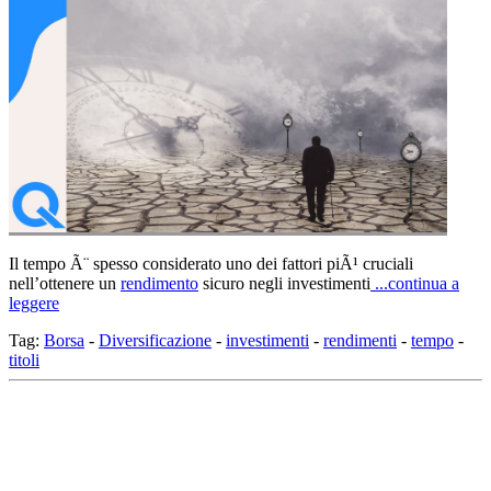
Il tempo Ã¨ spesso considerato uno dei fattori piÃ¹ cruciali
nell’ottenere un
rendimento
sicuro negli investimenti
...continua a
leggere
Tag:
Borsa
-
Diversificazione
-
investimenti
-
rendimenti
-
tempo
-
titoli