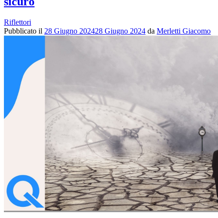
sicuro
Riflettori
Pubblicato il
28 Giugno 2024
28 Giugno 2024
da
Merletti Giacomo