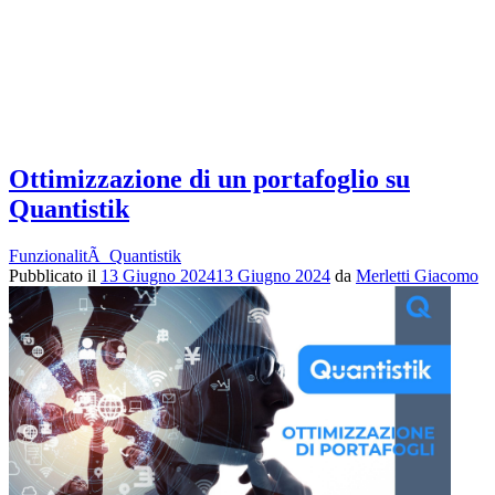
Ottimizzazione di un portafoglio su
Quantistik
FunzionalitÃ Quantistik
Pubblicato il
13 Giugno 2024
13 Giugno 2024
da
Merletti Giacomo