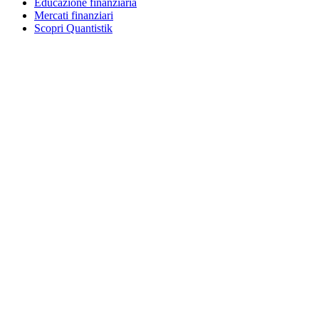
Educazione finanziaria
Mercati finanziari
Scopri Quantistik