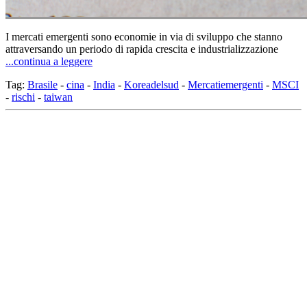
I mercati emergenti sono economie in via di sviluppo che stanno
attraversando un periodo di rapida crescita e industrializzazione
...continua a leggere
Tag:
Brasile
-
cina
-
India
-
Koreadelsud
-
Mercatiemergenti
-
MSCI
-
rischi
-
taiwan