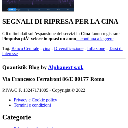
SEGNALI DI RIPRESA PER LA CINA
Gli ultimi dati sull’espansione dei servizi in
Cina
fanno registrare
l
‘impulso piÃ¹ veloce in quasi un anno
...continua a leggere
Tag:
Banca Centrale
-
cina
-
Diversificazione
-
Inflazione
-
Tassi di
interesse
Quantistik Blog by
Alphanext s.r.l.
Via Francesco Ferraironi 86/E 00177 Roma
P.IVA/C.F. 13247171005 - Copyright © 2022
Privacy e Cookie policy
Termini e condizioni
Categorie