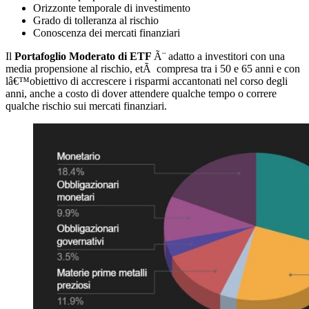
Orizzonte temporale di investimento
Grado di tolleranza al rischio
Conoscenza dei mercati finanziari
Il
Portafoglio Moderato di ETF
Ã¨ adatto a investitori con una
media propensione al rischio, etÃ compresa tra i 50 e 65 anni e con
lâ€™obiettivo di accrescere i risparmi accantonati nel corso degli
anni, anche a costo di dover attendere qualche tempo o correre
qualche rischio sui mercati finanziari.