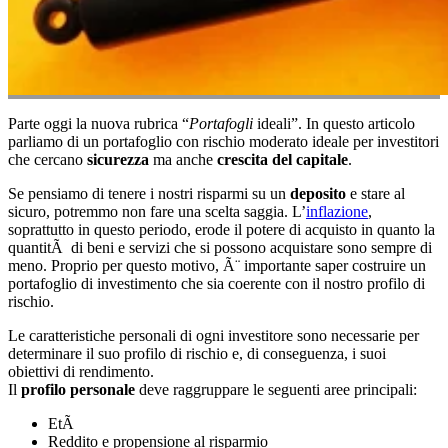
Parte oggi la nuova rubrica “
Portafogli
ideali”. In questo articolo
parliamo di un portafoglio con rischio moderato ideale per investitori
che cercano
sicurezza
ma anche
crescita del capitale
.
Se pensiamo di tenere i nostri risparmi su un
deposito
e stare al
sicuro, potremmo non fare una scelta saggia. L’
inflazione
,
soprattutto in questo periodo, erode il potere di acquisto in quanto la
quantitÃ di beni e servizi che si possono acquistare sono sempre di
meno. Proprio per questo motivo, Ã¨ importante saper costruire un
portafoglio di investimento che sia coerente con il nostro profilo di
rischio.
Le caratteristiche personali di ogni investitore sono necessarie per
determinare il suo profilo di rischio e, di conseguenza, i suoi
obiettivi di rendimento.
Il
profilo personale
deve raggruppare le seguenti aree principali:
EtÃ
Reddito e propensione al risparmio