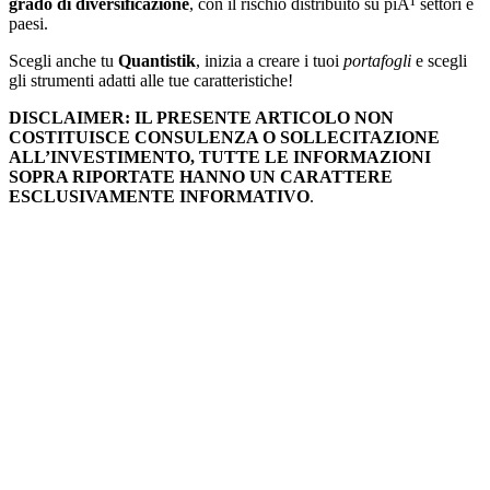
grado di diversificazione
, con il rischio distribuito su piÃ¹ settori e
paesi.
Scegli anche tu
Quantistik
, inizia a creare i tuoi
portafogli
e scegli
gli strumenti adatti alle tue caratteristiche!
DISCLAIMER: IL PRESENTE ARTICOLO NON
COSTITUISCE CONSULENZA O SOLLECITAZIONE
ALL’INVESTIMENTO, TUTTE LE INFORMAZIONI
SOPRA RIPORTATE HANNO UN CARATTERE
ESCLUSIVAMENTE INFORMATIVO
.