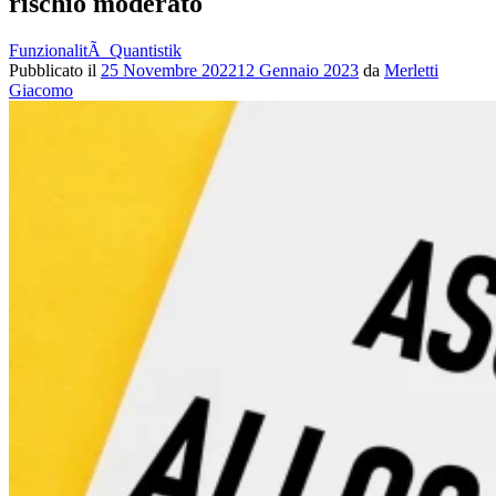
rischio moderato
FunzionalitÃ Quantistik
Pubblicato il
25 Novembre 2022
12 Gennaio 2023
da
Merletti
Giacomo