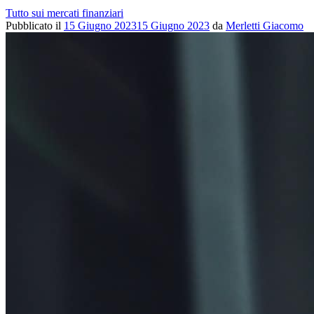
Tutto sui mercati finanziari
Pubblicato il
15 Giugno 2023
15 Giugno 2023
da
Merletti Giacomo