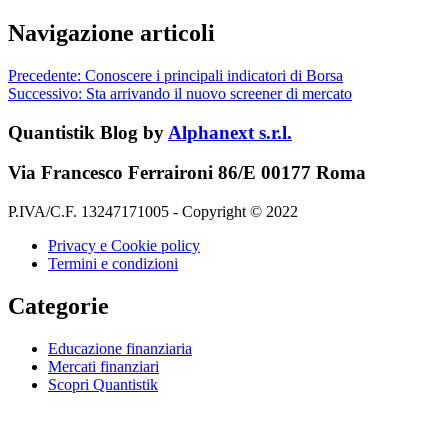
Navigazione articoli
Precedente:
Conoscere i principali indicatori di Borsa
Successivo:
Sta arrivando il nuovo screener di mercato
Quantistik Blog by
Alphanext s.r.l.
Via Francesco Ferraironi 86/E 00177 Roma
P.IVA/C.F. 13247171005 - Copyright © 2022
Privacy e Cookie policy
Termini e condizioni
Categorie
Educazione finanziaria
Mercati finanziari
Scopri Quantistik