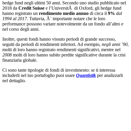
hedge fund negli ultimi 50 anni. Secondo uno studio pubblicato nel
2018 da
Credit Suisse
e l’UniversitÃ di Oxford, gli hedge fund
hanno registrato un
rendimento medio annuo
di circa il
9%
dal
1994 al 2017
. Tuttavia, Ã¨ importante notare che le loro
performance possono variare notevolmente da un fondo all’altro e
nel corso degli anni.
Inoltre, questi fondi hanno vissuto periodi di grande successo,
seguiti da periodi di rendimenti inferiori. Ad esempio,
negli anni ’90
,
molti di loro hanno registrato rendimenti significativi, mentre nel
2008
molti di loro hanno subito perdite significative durante la crisi
finanziaria globale.
Ci sono tante tipologie di fondi di investimento: se ti interessa
includerli nel tuo portafoglio puoi usare
Quantistik
per analizzarli
nel dettaglio.